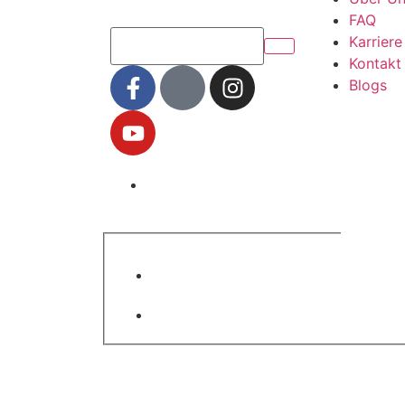
FAQ
Karriere
Kontakt
Blogs
Warum 