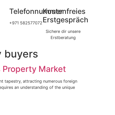
Telefonnummer
Kostenfreies
Erstgespräch
+971 582577072
Sichere dir unsere
Erstberatung
y buyers
s Property Market
nt tapestry, attracting numerous foreign
requires an understanding of the unique