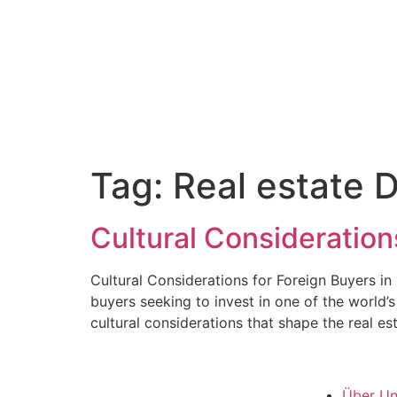
Tag:
Real estate D
Cultural Consideration
Cultural Considerations for Foreign Buyers in
buyers seeking to invest in one of the world’
cultural considerations that shape the real e
Über U